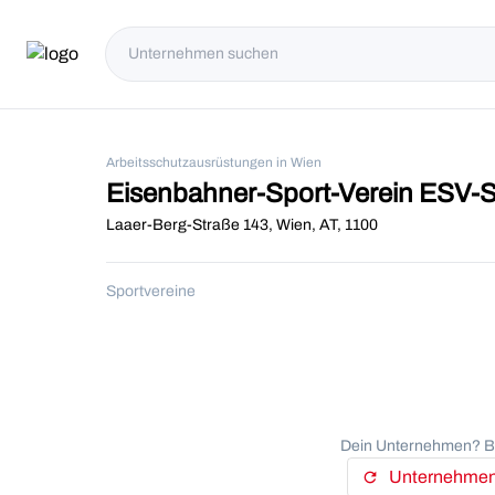
Arbeitsschutzausrüstungen in Wien
Eisenbahner-Sport-Verein ESV-
Laaer-Berg-Straße 143, Wien, AT, 1100
Sportvereine
Dein Unternehmen? Be
Unternehmens
refresh