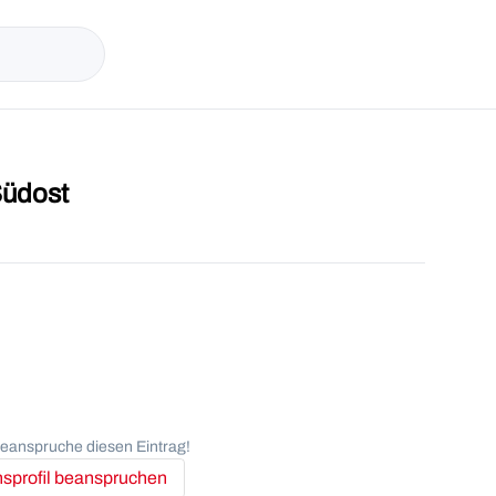
Südost
anspruche diesen Eintrag!
profil beanspruchen