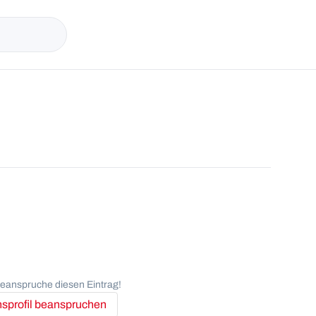
anspruche diesen Eintrag!
profil beanspruchen