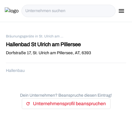
menu
i18n.Na
Bräunungsgeräte in St. Ulrich am Pillersee
Hallenbad St Ulrich am Pillersee
Dorfstraße 17, St. Ulrich am Pillersee, AT, 6393
Hallenbau
Dein Unternehmen? Beanspruche diesen Eintrag!
Unternehmensprofil beanspruchen
refresh