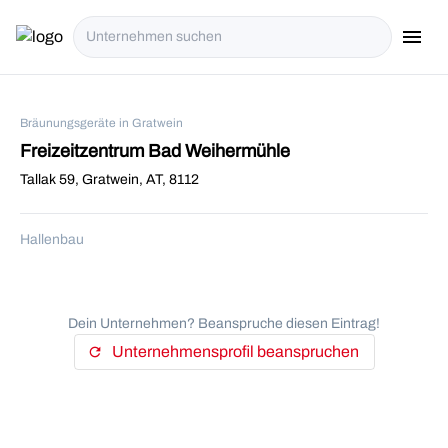
menu
i18n.Na
Bräunungsgeräte in Gratwein
Freizeitzentrum Bad Weihermühle
Tallak 59, Gratwein, AT, 8112
Hallenbau
Dein Unternehmen? Beanspruche diesen Eintrag!
Unternehmensprofil beanspruchen
refresh