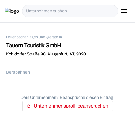
menu
i18n.Na
Feuerlöschanlagen und -geräte in Klagenfurt
Tauern Touristik GmbH
Kohldorfer Straße 98, Klagenfurt, AT, 9020
Bergbahnen
Dein Unternehmen? Beanspruche diesen Eintrag!
Unternehmensprofil beanspruchen
refresh