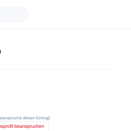
n
anspruche diesen Eintrag!
profil beanspruchen