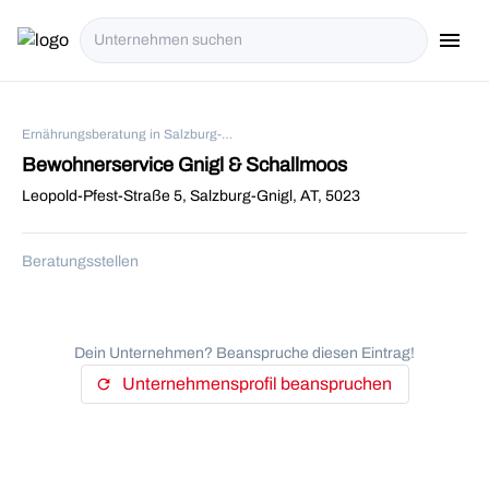
menu
i18n.Na
Ernährungsberatung in Salzburg-Gnigl
Bewohnerservice Gnigl & Schallmoos
Leopold-Pfest-Straße 5, Salzburg-Gnigl, AT, 5023
Beratungsstellen
Dein Unternehmen? Beanspruche diesen Eintrag!
Unternehmensprofil beanspruchen
refresh