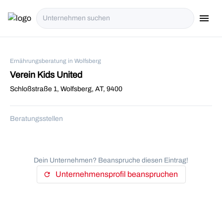
menu
i18n.Na
Ernährungsberatung in Wolfsberg
Verein Kids United
Schloßstraße 1, Wolfsberg, AT, 9400
Beratungsstellen
Dein Unternehmen? Beanspruche diesen Eintrag!
Unternehmensprofil beanspruchen
refresh