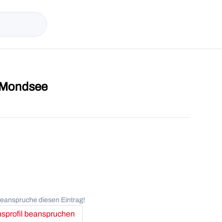
B Mondsee
anspruche diesen Eintrag!
profil beanspruchen