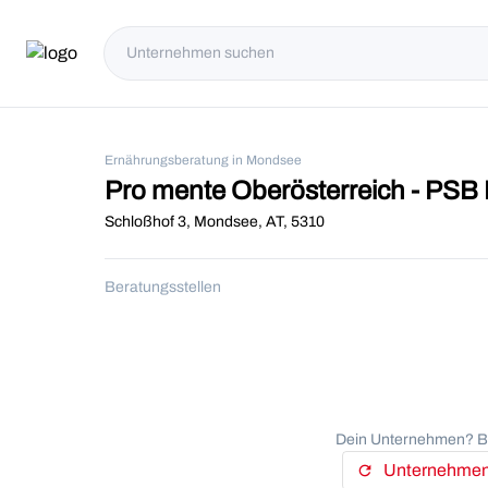
Ernährungsberatung in Mondsee
Pro mente Oberösterreich - PS
Schloßhof 3, Mondsee, AT, 5310
Beratungsstellen
Dein Unternehmen? Be
Unternehmens
refresh