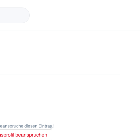
anspruche diesen Eintrag!
profil beanspruchen