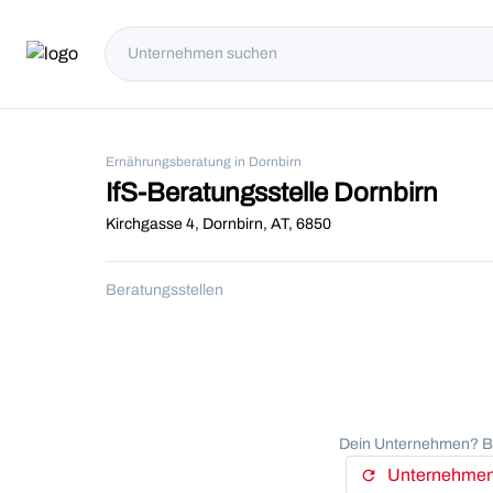
Ernährungsberatung in Dornbirn
IfS-Beratungsstelle Dornbirn
Kirchgasse 4, Dornbirn, AT, 6850
Beratungsstellen
Dein Unternehmen? Be
Unternehmens
refresh