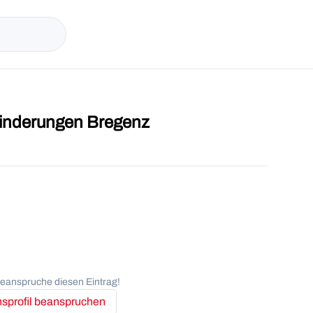
hinderungen Bregenz
anspruche diesen Eintrag!
profil beanspruchen