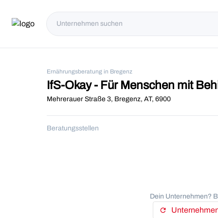
Ernährungsberatung in Bregenz
IfS-Okay - Für Menschen mit Be
Mehrerauer Straße 3, Bregenz, AT, 6900
Beratungsstellen
Dein Unternehmen? Be
Unternehmens
refresh