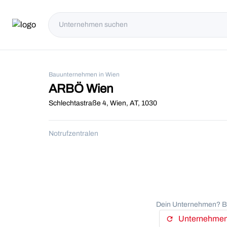
Bauunternehmen in Wien
ARBÖ Wien
Schlechtastraße 4, Wien, AT, 1030
Notrufzentralen
Dein Unternehmen? Be
Unternehmens
refresh