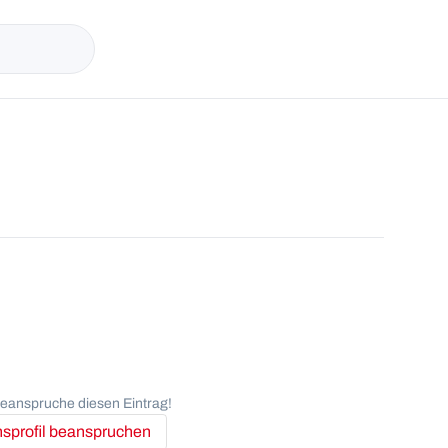
anspruche diesen Eintrag!
profil beanspruchen