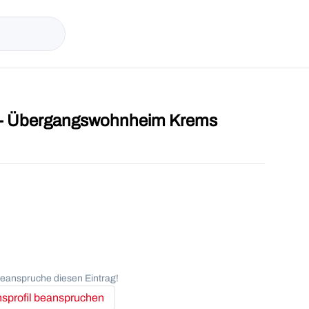
t - Übergangswohnheim Krems
anspruche diesen Eintrag!
profil beanspruchen