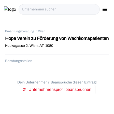
menu
i18n.Na
Ernährungsberatung in Wien
Hope Verein zu Förderung von Wachkomapatienten
Kupkagasse 2, Wien, AT, 1080
Beratungsstellen
Dein Unternehmen? Beanspruche diesen Eintrag!
Unternehmensprofil beanspruchen
refresh