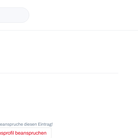
anspruche diesen Eintrag!
profil beanspruchen