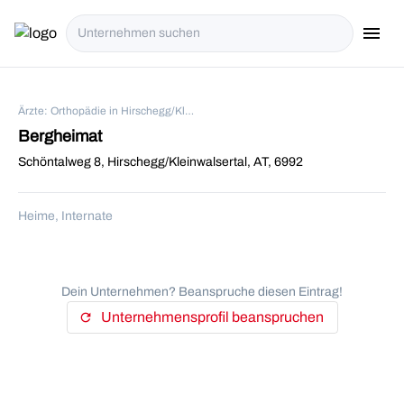
menu
i18n.Na
Ärzte: Orthopädie in Hirschegg/Kleinwalsertal
Bergheimat
Schöntalweg 8, Hirschegg/Kleinwalsertal, AT, 6992
Heime, Internate
Dein Unternehmen? Beanspruche diesen Eintrag!
Unternehmensprofil beanspruchen
refresh