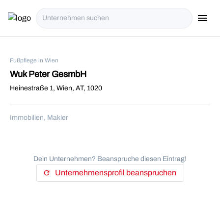
menu
i18n.Na
Fußpflege in Wien
Wuk Peter GesmbH
Heinestraße 1, Wien, AT, 1020
Immobilien, Makler
Dein Unternehmen? Beanspruche diesen Eintrag!
Unternehmensprofil beanspruchen
refresh