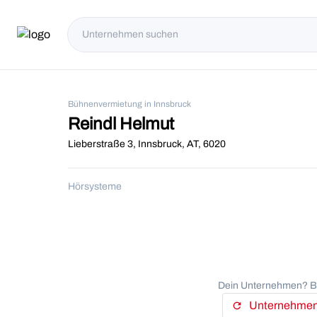
Bühnenvermietung in Innsbruck
Reindl Helmut
Lieberstraße 3, Innsbruck, AT, 6020
Hörsysteme
Dein Unternehmen? Be
Unternehmens
refresh