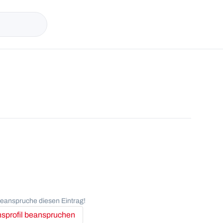
anspruche diesen Eintrag!
profil beanspruchen