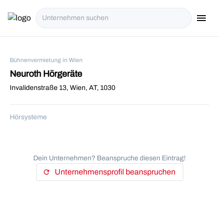
menu
i18n.Na
Bühnenvermietung in Wien
Neuroth Hörgeräte
Invalidenstraße 13, Wien, AT, 1030
Hörsysteme
Dein Unternehmen? Beanspruche diesen Eintrag!
Unternehmensprofil beanspruchen
refresh