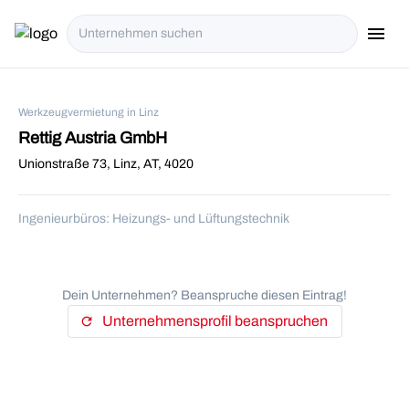
menu
i18n.Na
Werkzeugvermietung in Linz
Rettig Austria GmbH
Unionstraße 73, Linz, AT, 4020
Ingenieurbüros: Heizungs- und Lüftungstechnik
Dein Unternehmen? Beanspruche diesen Eintrag!
Unternehmensprofil beanspruchen
refresh