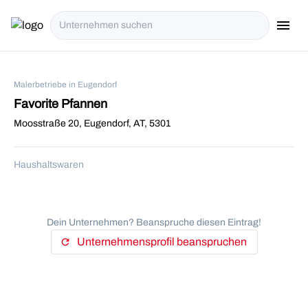
menu
i18n.Na
Malerbetriebe in Eugendorf
Favorite Pfannen
Moosstraße 20, Eugendorf, AT, 5301
Haushaltswaren
Dein Unternehmen? Beanspruche diesen Eintrag!
Unternehmensprofil beanspruchen
refresh