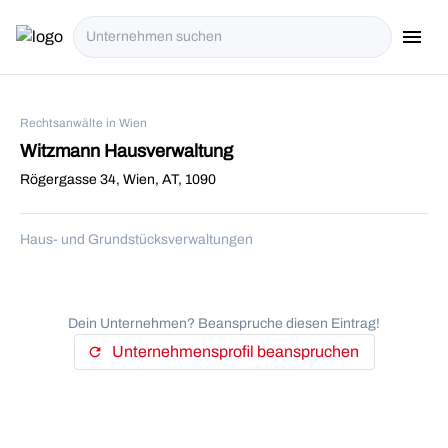
menu
i18n.Na
Rechtsanwälte in Wien
Witzmann Hausverwaltung
Rögergasse 34, Wien, AT, 1090
Haus- und Grundstücksverwaltungen
Dein Unternehmen? Beanspruche diesen Eintrag!
Unternehmensprofil beanspruchen
refresh