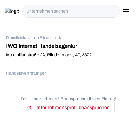
menu
i18n.Na
Dienstleistungen in Blindenmarkt
IWG Internat Handelsagentur
Maximilianstraße 24, Blindenmarkt, AT, 3372
Handelsvertretungen
Dein Unternehmen? Beanspruche diesen Eintrag!
Unternehmensprofil beanspruchen
refresh