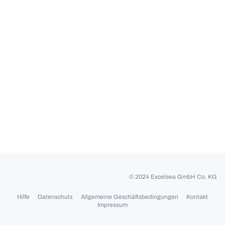
© 2024 Excelsea GmbH Co. KG
Hilfe
Datenschutz
Allgemeine Geschäftsbedingungen
Kontakt
Impressum