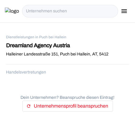
menu
i18n.Na
Dienstleistungen in Puch bei Hallein
Dreamland Agency Austria
Halleiner Landesstraße 151, Puch bei Hallein, AT, 5412
Handelsvertretungen
Dein Unternehmen? Beanspruche diesen Eintrag!
Unternehmensprofil beanspruchen
refresh