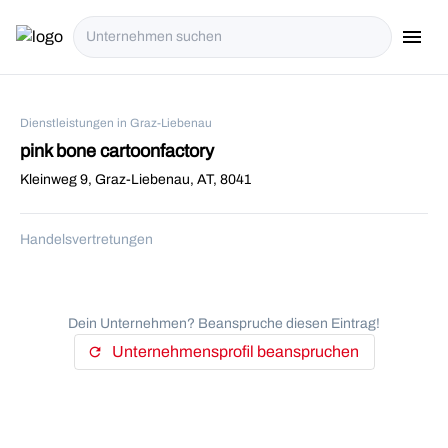
menu
i18n.Na
Dienstleistungen in Graz-Liebenau
pink bone cartoonfactory
Kleinweg 9, Graz-Liebenau, AT, 8041
Handelsvertretungen
Dein Unternehmen? Beanspruche diesen Eintrag!
Unternehmensprofil beanspruchen
refresh