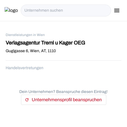
menu
i18n.Na
Dienstleistungen in Wien
Verlagsagentur Treml u Kager OEG
Guglgasse 6, Wien, AT, 1110
Handelsvertretungen
Dein Unternehmen? Beanspruche diesen Eintrag!
Unternehmensprofil beanspruchen
refresh