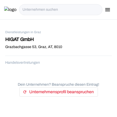
menu
i18n.Na
Dienstleistungen in Graz
HIGAT GmbH
Grazbachgasse 53, Graz, AT, 8010
Handelsvertretungen
Dein Unternehmen? Beanspruche diesen Eintrag!
Unternehmensprofil beanspruchen
refresh