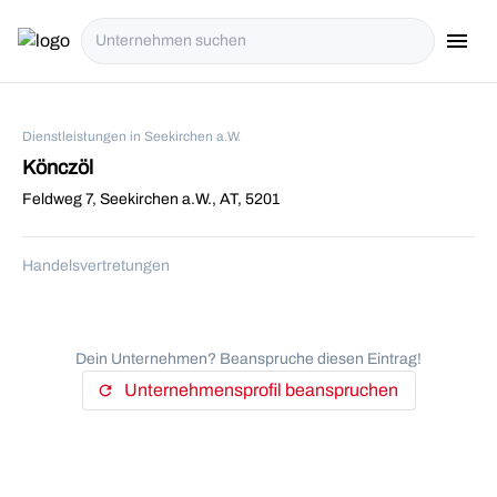
menu
i18n.Na
Dienstleistungen in Seekirchen a.W.
Könczöl
Feldweg 7, Seekirchen a.W., AT, 5201
Handelsvertretungen
Dein Unternehmen? Beanspruche diesen Eintrag!
Unternehmensprofil beanspruchen
refresh