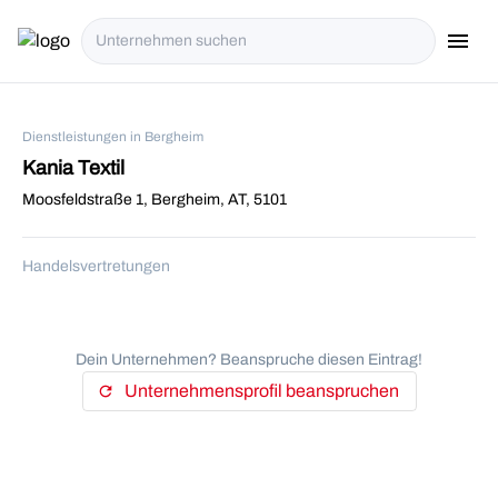
menu
i18n.Na
Dienstleistungen in Bergheim
Kania Textil
Moosfeldstraße 1, Bergheim, AT, 5101
Handelsvertretungen
Dein Unternehmen? Beanspruche diesen Eintrag!
Unternehmensprofil beanspruchen
refresh