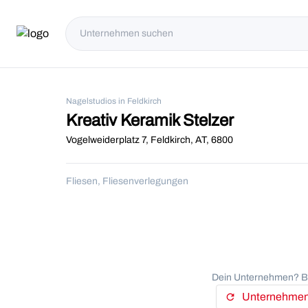
Nagelstudios in Feldkirch
Kreativ Keramik Stelzer
Vogelweiderplatz 7, Feldkirch, AT, 6800
Fliesen, Fliesenverlegungen
Dein Unternehmen? Be
Unternehmens
refresh