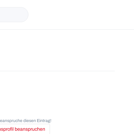
anspruche diesen Eintrag!
profil beanspruchen