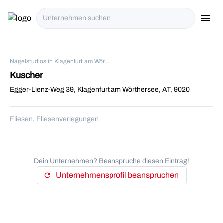
menu
i18n.Na
Nagelstudios in Klagenfurt am Wörthersee
Kuscher
Egger-Lienz-Weg 39, Klagenfurt am Wörthersee, AT, 9020
Fliesen, Fliesenverlegungen
Dein Unternehmen? Beanspruche diesen Eintrag!
Unternehmensprofil beanspruchen
refresh