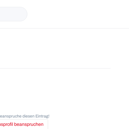
anspruche diesen Eintrag!
profil beanspruchen