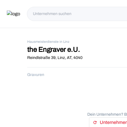
Hausmeisterdienste in Linz
the Engraver e.U.
Reindlstraße 39, Linz, AT, 4040
Gravuren
Dein Unternehmen? Be
Unternehmens
refresh