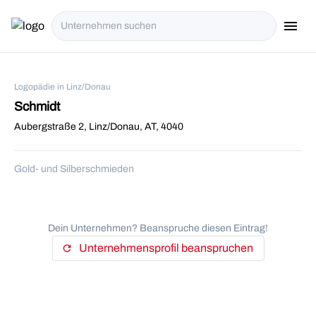
menu
i18n.Na
Logopädie in Linz/Donau
Schmidt
Aubergstraße 2, Linz/Donau, AT, 4040
Gold- und Silberschmieden
Dein Unternehmen? Beanspruche diesen Eintrag!
Unternehmensprofil beanspruchen
refresh