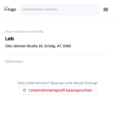
menu
i18n.Na
Hüte und Mützen in Grödig
Leib
Otto-Glöckel-Straße 19, Grödig, AT, 5082
Glasereien
Dein Unternehmen? Beanspruche diesen Eintrag!
Unternehmensprofil beanspruchen
refresh