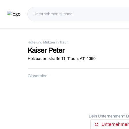
Hüte und Mützen in Traun
Kaiser Peter
Holzbauernstraße 11, Traun, AT, 4050
Glasereien
Dein Unternehmen? Be
Unternehmens
refresh