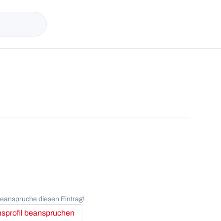
anspruche diesen Eintrag!
profil beanspruchen