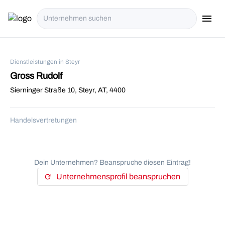
menu
i18n.Na
Dienstleistungen in Steyr
Gross Rudolf
Sierninger Straße 10, Steyr, AT, 4400
Handelsvertretungen
Dein Unternehmen? Beanspruche diesen Eintrag!
Unternehmensprofil beanspruchen
refresh