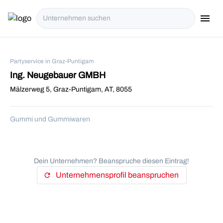
menu
i18n.Na
Partyservice in Graz-Puntigam
Ing. Neugebauer GMBH
Mälzerweg 5, Graz-Puntigam, AT, 8055
Gummi und Gummiwaren
Dein Unternehmen? Beanspruche diesen Eintrag!
Unternehmensprofil beanspruchen
refresh