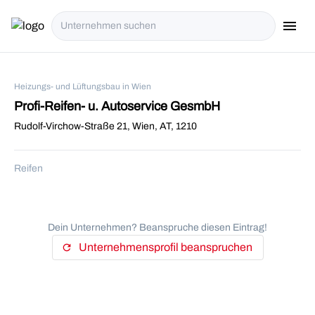
menu
i18n.Na
Heizungs- und Lüftungsbau in Wien
Profi-Reifen- u. Autoservice GesmbH
Rudolf-Virchow-Straße 21, Wien, AT, 1210
Reifen
Dein Unternehmen? Beanspruche diesen Eintrag!
Unternehmensprofil beanspruchen
refresh