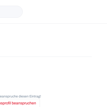
anspruche diesen Eintrag!
profil beanspruchen