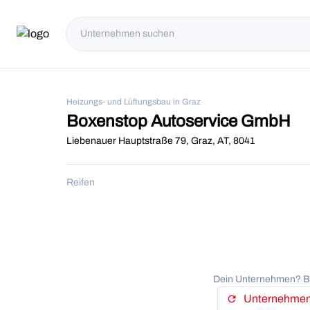
Heizungs- und Lüftungsbau in Graz
Boxenstop Autoservice GmbH
Liebenauer Hauptstraße 79, Graz, AT, 8041
Reifen
Dein Unternehmen? Be
Unternehmens
refresh