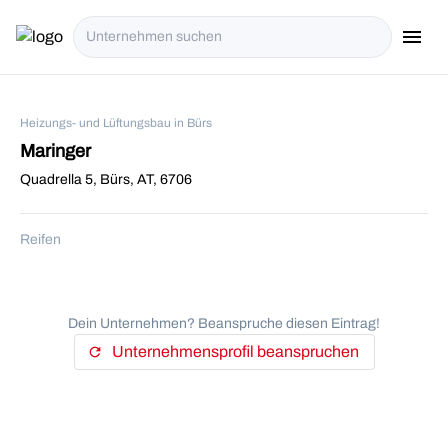
menu
i18n.Na
Heizungs- und Lüftungsbau in Bürs
Maringer
Quadrella 5, Bürs, AT, 6706
Reifen
Dein Unternehmen? Beanspruche diesen Eintrag!
Unternehmensprofil beanspruchen
refresh