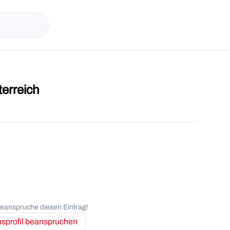
erreich
anspruche diesen Eintrag!
profil beanspruchen