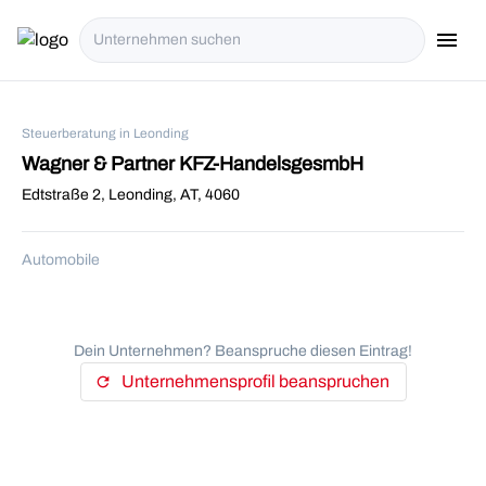
menu
i18n.Na
Steuerberatung in Leonding
Wagner & Partner KFZ-HandelsgesmbH
Edtstraße 2, Leonding, AT, 4060
Automobile
Dein Unternehmen? Beanspruche diesen Eintrag!
Unternehmensprofil beanspruchen
refresh