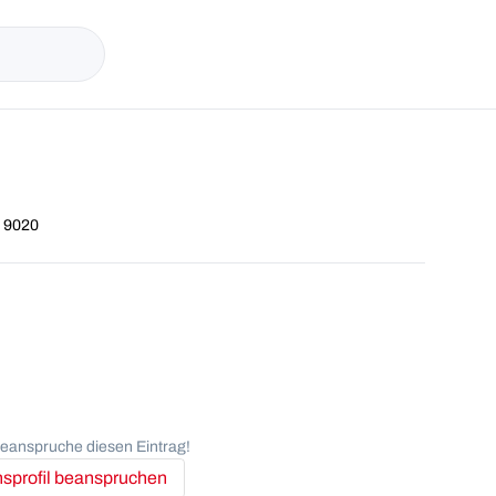
, 9020
anspruche diesen Eintrag!
profil beanspruchen