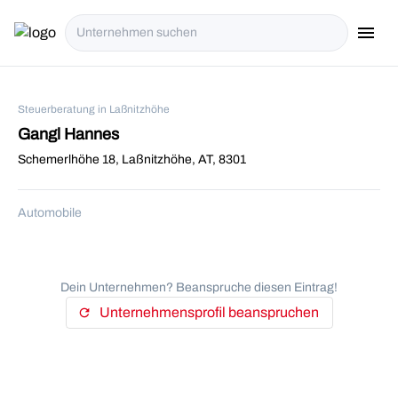
menu
i18n.Na
Steuerberatung in Laßnitzhöhe
Gangl Hannes
Schemerlhöhe 18, Laßnitzhöhe, AT, 8301
Automobile
Dein Unternehmen? Beanspruche diesen Eintrag!
Unternehmensprofil beanspruchen
refresh