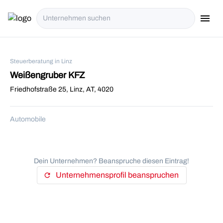
menu
i18n.Na
Steuerberatung in Linz
Weißengruber KFZ
Friedhofstraße 25, Linz, AT, 4020
Automobile
Dein Unternehmen? Beanspruche diesen Eintrag!
Unternehmensprofil beanspruchen
refresh