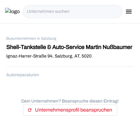
menu
i18n.Na
Busunternehmen in Salzburg
Shell-Tankstelle & Auto-Service Martin Nußbaumer
Ignaz-Harrer-Straße 94, Salzburg, AT, 5020
Autoreparaturen
Dein Unternehmen? Beanspruche diesen Eintrag!
Unternehmensprofil beanspruchen
refresh