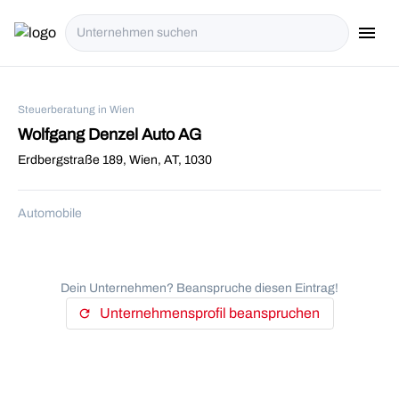
menu
i18n.Na
Steuerberatung in Wien
Wolfgang Denzel Auto AG
Erdbergstraße 189, Wien, AT, 1030
Automobile
Dein Unternehmen? Beanspruche diesen Eintrag!
Unternehmensprofil beanspruchen
refresh