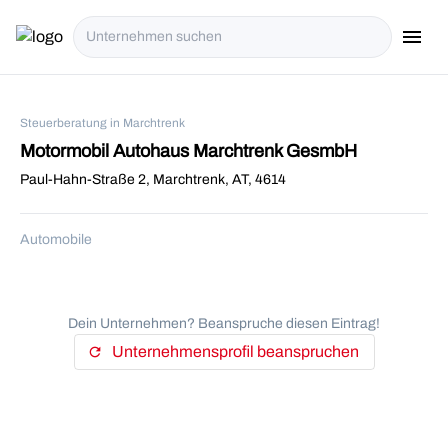
menu
i18n.Na
Steuerberatung in Marchtrenk
Motormobil Autohaus Marchtrenk GesmbH
Paul-Hahn-Straße 2, Marchtrenk, AT, 4614
Automobile
Dein Unternehmen? Beanspruche diesen Eintrag!
Unternehmensprofil beanspruchen
refresh