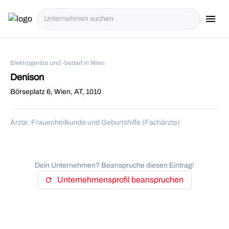
menu
i18n.Na
Elektrogeräte und -bedarf in Wien
Denison
Börseplatz 6, Wien, AT, 1010
Ärzte: Frauenheilkunde und Geburtshilfe (Fachärzte)
Dein Unternehmen? Beanspruche diesen Eintrag!
Unternehmensprofil beanspruchen
refresh