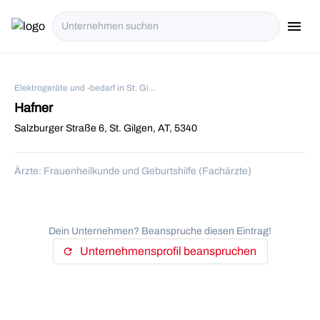
menu
i18n.Na
Elektrogeräte und -bedarf in St. Gilgen
Hafner
Salzburger Straße 6, St. Gilgen, AT, 5340
Ärzte: Frauenheilkunde und Geburtshilfe (Fachärzte)
Dein Unternehmen? Beanspruche diesen Eintrag!
Unternehmensprofil beanspruchen
refresh